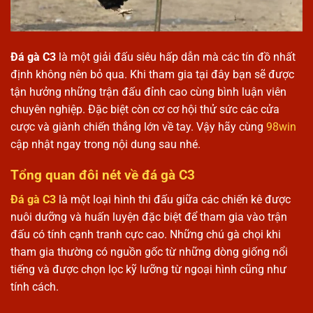
Đá gà C3
là một giải đấu siêu hấp dẫn mà các tín đồ nhất
định không nên bỏ qua. Khi tham gia tại đây bạn sẽ được
tận hưởng những trận đấu đỉnh cao cùng bình luận viên
chuyên nghiệp. Đặc biệt còn cơ cơ hội thử sức các cửa
cược và giành chiến thắng lớn về tay. Vậy hãy cùng
98win
cập nhật ngay trong nội dung sau nhé.
Tổng quan đôi nét về đá gà C3
Đá gà C3
là một loại hình thi đấu giữa các chiến kê được
nuôi dưỡng và huấn luyện đặc biệt để tham gia vào trận
đấu có tính cạnh tranh cực cao. Những chú gà chọi khi
tham gia thường có nguồn gốc từ những dòng giống nổi
tiếng và được chọn lọc kỹ lưỡng từ ngoại hình cũng như
tính cách.