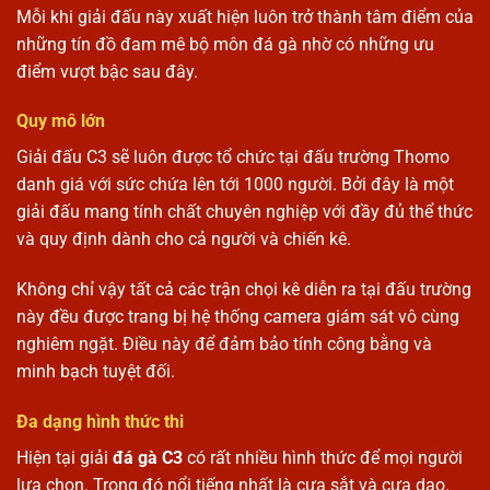
Mỗi khi giải đấu này xuất hiện luôn trở thành tâm điểm của
những tín đồ đam mê bộ môn đá gà nhờ có những ưu
điểm vượt bậc sau đây.
Quy mô lớn
Giải đấu C3 sẽ luôn được tổ chức tại đấu trường Thomo
danh giá với sức chứa lên tới 1000 người. Bởi đây là một
giải đấu mang tính chất chuyên nghiệp với đầy đủ thể thức
và quy định dành cho cả người và chiến kê.
Không chỉ vậy tất cả các trận chọi kê diễn ra tại đấu trường
này đều được trang bị hệ thống camera giám sát vô cùng
nghiêm ngặt. Điều này để đảm bảo tính công bằng và
minh bạch tuyệt đối.
Đa dạng hình thức thi
Hiện tại giải
đá gà C3
có rất nhiều hình thức để mọi người
lựa chọn. Trong đó nổi tiếng nhất là cựa sắt và cựa dao.