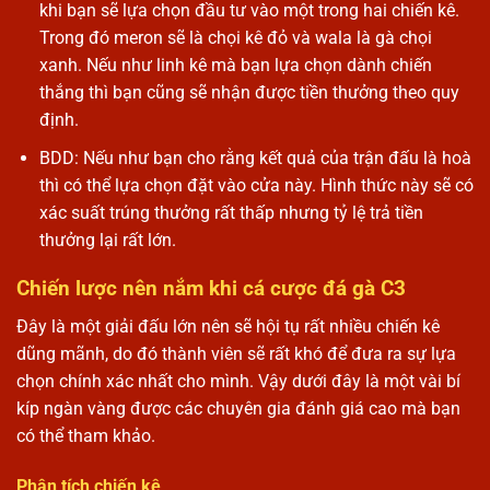
khi bạn sẽ lựa chọn đầu tư vào một trong hai chiến kê.
Trong đó meron sẽ là chọi kê đỏ và wala là gà chọi
xanh. Nếu như linh kê mà bạn lựa chọn dành chiến
thắng thì bạn cũng sẽ nhận được tiền thưởng theo quy
định.
BDD: Nếu như bạn cho rằng kết quả của trận đấu là hoà
thì có thể lựa chọn đặt vào cửa này. Hình thức này sẽ có
xác suất trúng thưởng rất thấp nhưng tỷ lệ trả tiền
thưởng lại rất lớn.
Chiến lược nên nắm khi cá cược đá gà C3
Đây là một giải đấu lớn nên sẽ hội tụ rất nhiều chiến kê
dũng mãnh, do đó thành viên sẽ rất khó để đưa ra sự lựa
chọn chính xác nhất cho mình. Vậy dưới đây là một vài bí
kíp ngàn vàng được các chuyên gia đánh giá cao mà bạn
có thể tham khảo.
Phân tích chiến kê