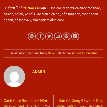
-> Xem Thêm:
News
98win
– Nhà cái uy tín với cá cược thể thao,
casino, nổ hũ, xổ số. Giao diện hiện đại, bảo mật cao, thanh toán
nhanh, hỗ trợ 24/7, trải nghiệm đỉnh cao!
Bài viết này được đăng trong
NEWS
. Đánh dấu
liên kết thường trực
.
ADMIN
Cách Chơi Roulette – Nắm
Bắn Cá Xèng 98win – Siêu
Rõ Quy Trình Trở Thành Cao
Phẩm Đổi Thưởng Hot Nhất