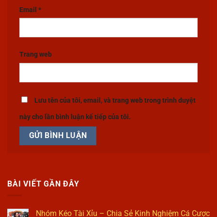
Email
*
Trang web
Lưu tên của tôi, email, và trang web trong trình duyệt
này cho lần bình luận kế tiếp của tôi.
BÀI VIẾT GẦN ĐÂY
Nhóm Kéo Tài Xỉu – Chia Sẻ Kinh Nghiệm Cá Cược