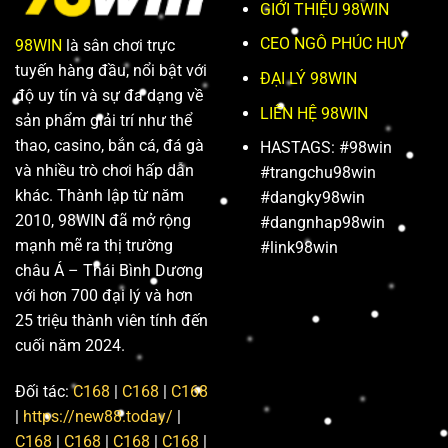
GIỚI THIỆU 98WIN
CEO NGÔ PHÚC HUY
98WIN
là sân chơi trực
tuyến hàng đầu, nổi bật với
ĐẠI LÝ 98WIN
độ uy tín và sự đa dạng về
LIÊN HỆ 98WIN
sản phẩm giải trí như thể
thao, casino, bắn cá, đá gà
HASTAGS: #98win
và nhiều trò chơi hấp dẫn
#trangchu98win
khác. Thành lập từ năm
#dangky98win
2010, 98WIN đã mở rộng
#dangnhap98win
mạnh mẽ ra thị trường
#link98win
châu Á – Thái Bình Dương
với hơn 700 đại lý và hơn
25 triệu thành viên tính đến
cuối năm 2024.
Đối tác:
C168
|
C168
|
C168
|
https://new88.today/
|
C168
|
C168
|
C168
|
C168
|