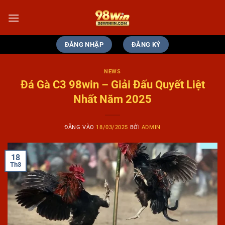
Bỏ
qua
nội
dung
ĐĂNG NHẬP
ĐĂNG KÝ
NEWS
Đá Gà C3 98win – Giải Đấu Quyết Liệt
Nhất Năm 2025
ĐĂNG VÀO
18/03/2025
BỞI
ADMIN
18
Th3