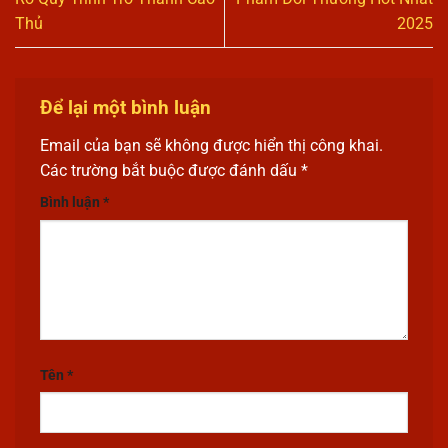
Thủ
2025
Để lại một bình luận
Email của bạn sẽ không được hiển thị công khai.
Các trường bắt buộc được đánh dấu
*
Bình luận
*
Tên
*