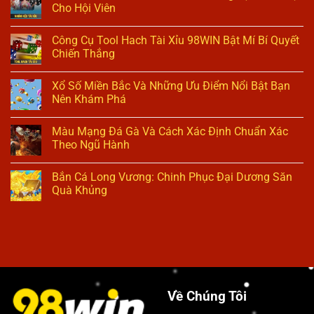
Cho Hội Viên
Công Cụ Tool Hach Tài Xỉu 98WIN Bật Mí Bí Quyết
Chiến Thắng
Xổ Số Miền Bắc Và Những Ưu Điểm Nổi Bật Bạn
Nên Khám Phá
Màu Mạng Đá Gà Và Cách Xác Định Chuẩn Xác
Theo Ngũ Hành
Bắn Cá Long Vương: Chinh Phục Đại Dương Săn
Quà Khủng
Về Chúng Tôi